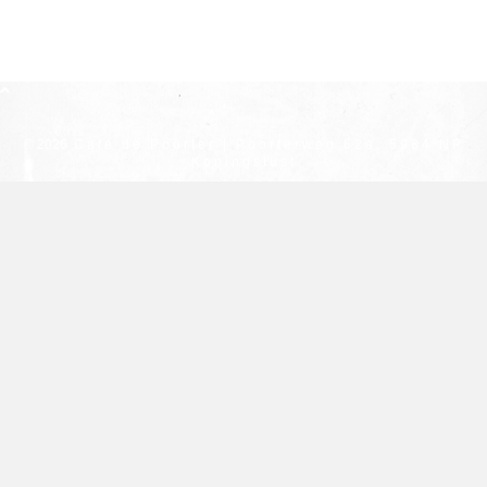
© 2026
Café de Poorter | Poorterweg 62a, 5984 NP
Koningslust