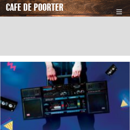
CAFE DE POORTER
Me